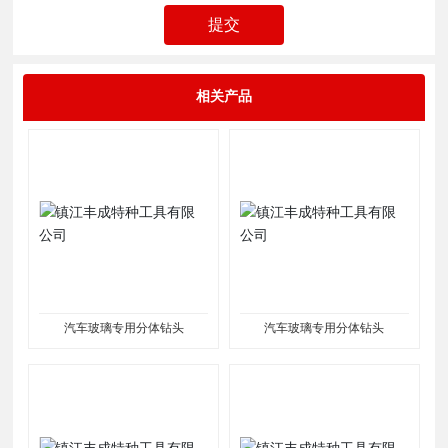
提交
相关产品
汽车玻璃专用分体钻头
汽车玻璃专用分体钻头